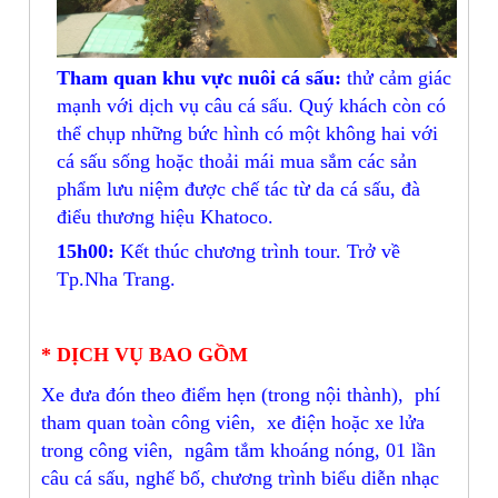
Tham quan khu vực nuôi cá sấu:
thử cảm giác
mạnh với dịch vụ câu cá sấu. Quý khách còn có
thể chụp những bức hình có một không hai với
cá sấu sống hoặc thoải mái mua sắm các sản
phẩm lưu niệm được chế tác từ da cá sấu, đà
điểu thương hiệu Khatoco.
15h00:
Kết thúc chương trình tour. Trở về
Tp.Nha Trang.
* DỊCH VỤ BAO GỒM
Xe đưa đón theo điểm hẹn (trong nội thành), phí
tham quan toàn công viên, xe điện hoặc xe lửa
trong công viên, ngâm tắm khoáng nóng, 01 lần
câu cá sấu, nghế bố, chương trình biểu diễn nhạc