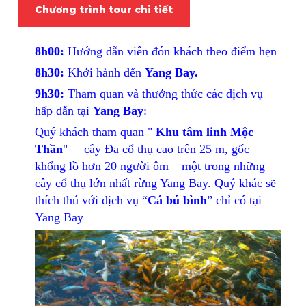
Chương trình tour chi tiết
8h00:
Hướng dẫn viên đón khách theo điểm hẹn
8h30:
Khởi hành đến
Yang Bay.
9h30:
Tham quan và thưởng thức các dịch vụ
hấp dẫn tại
Yang Bay
:
Quý khách tham quan "
Khu tâm linh Mộc
Thần
" – cây Đa cổ thụ cao trên 25 m, gốc
khổng lồ hơn 20 người ôm – một trong những
cây cổ thụ lớn nhất rừng Yang Bay. Quý khác sẽ
thích thú với dịch vụ “
Cá bú bình
” chỉ có tại
Yang Bay